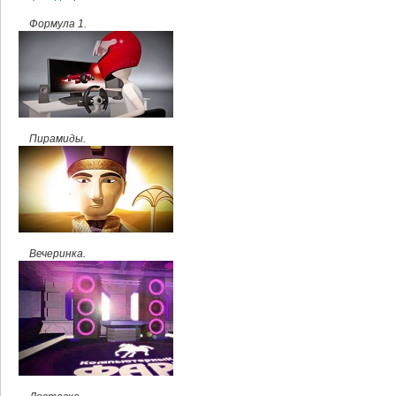
Формула 1.
Пирамиды.
Вечеринка.