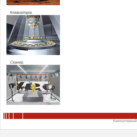
Клавиатура.
Сканер.
Компьютерный ц