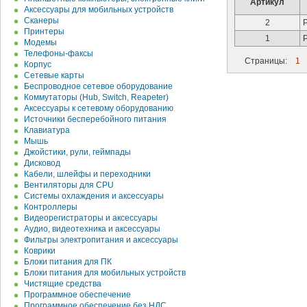
Артикул
Аксессуары для мобильных устройств
Сканеры
2
Принтеры
1
Модемы
Телефоны-факсы
Страницы:
1
Корпус
Сетевые карты
Беспроводное сетевое оборудование
Коммутаторы (Hub, Switch, Reapeter)
Аксессуары к сетевому оборудованию
Источники бесперебойного питания
Клавиатура
Мышь
Джойстики, рули, геймпады
Дисковод
Кабели, шлейфы и переходники
Вентиляторы для CPU
Системы охлаждения и аксессуары
Контроллеры
Видеорегистраторы и аксессуары
Аудио, видеотехника и аксессуары
Фильтры электропитания и аксессуары
Коврики
Блоки питания для ПК
Блоки питания для мобильных устройств
Чистящие средства
Программное обеспечение
Программное обеспечение без НДС