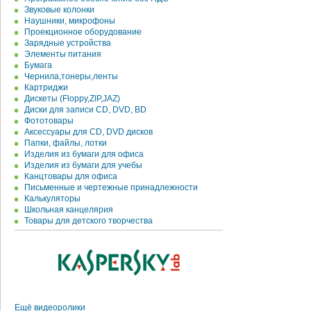
Звуковые колонки
Наушники, микрофоны
Проекционное оборудование
Зарядные устройства
Элементы питания
Бумага
Чернила,тонеры,ленты
Картриджи
Дискеты (Floppy,ZIP,JAZ)
Диски для записи CD, DVD, BD
Фототовары
Аксессуары для CD, DVD дисков
Папки, файлы, лотки
Изделия из бумаги для офиса
Изделия из бумаги для учебы
Канцтовары для офиса
Письменные и чертежные принадлежности
Калькуляторы
Школьная канцелярия
Товары для детского творчества
Ещё видеоролики