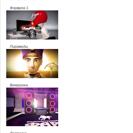
Формула 1.
Пирамиды.
Вечеринка.