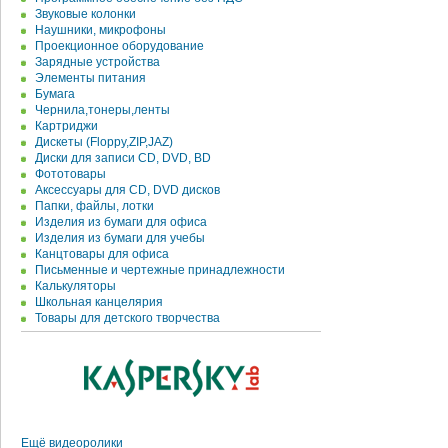
Звуковые колонки
Наушники, микрофоны
Проекционное оборудование
Зарядные устройства
Элементы питания
Бумага
Чернила,тонеры,ленты
Картриджи
Дискеты (Floppy,ZIP,JAZ)
Диски для записи CD, DVD, BD
Фототовары
Аксессуары для CD, DVD дисков
Папки, файлы, лотки
Изделия из бумаги для офиса
Изделия из бумаги для учебы
Канцтовары для офиса
Письменные и чертежные принадлежности
Калькуляторы
Школьная канцелярия
Товары для детского творчества
Ещё видеоролики