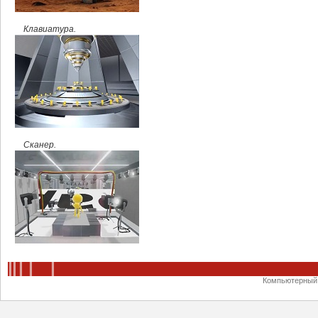
Клавиатура.
Сканер.
Компьютерный ц