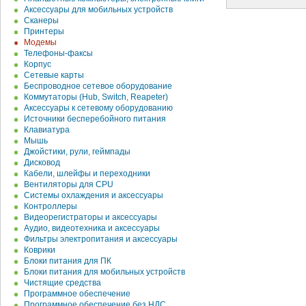
Аксессуары для мобильных устройств
Сканеры
Принтеры
Модемы
Телефоны-факсы
Корпус
Сетевые карты
Беспроводное сетевое оборудование
Коммутаторы (Hub, Switch, Reapeter)
Аксессуары к сетевому оборудованию
Источники бесперебойного питания
Клавиатура
Мышь
Джойстики, рули, геймпады
Дисковод
Кабели, шлейфы и переходники
Вентиляторы для CPU
Системы охлаждения и аксессуары
Контроллеры
Видеорегистраторы и аксессуары
Аудио, видеотехника и аксессуары
Фильтры электропитания и аксессуары
Коврики
Блоки питания для ПК
Блоки питания для мобильных устройств
Чистящие средства
Программное обеспечение
Программное обеспечение без НДС