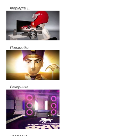
Формула 1.
Пирамиды.
Вечеринка.