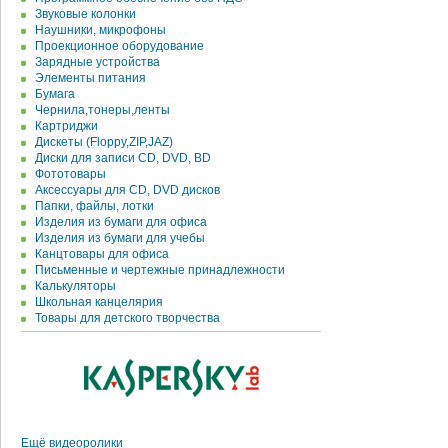
Звуковые колонки
Наушники, микрофоны
Проекционное оборудование
Зарядные устройства
Элементы питания
Бумага
Чернила,тонеры,ленты
Картриджи
Дискеты (Floppy,ZIP,JAZ)
Диски для записи CD, DVD, BD
Фототовары
Аксессуары для CD, DVD дисков
Папки, файлы, лотки
Изделия из бумаги для офиса
Изделия из бумаги для учебы
Канцтовары для офиса
Письменные и чертежные принадлежности
Калькуляторы
Школьная канцелярия
Товары для детского творчества
Ещё видеоролики