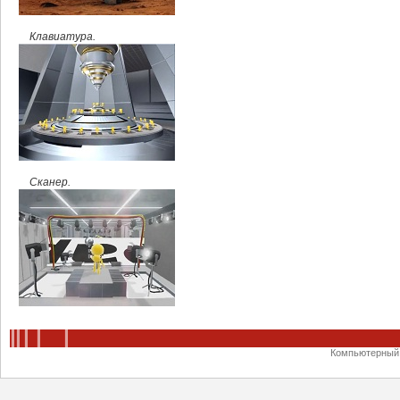
Клавиатура.
Сканер.
Компьютерный ц