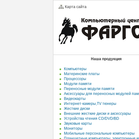
Карта сайта
Наша продукция
Компьютеры
Материнские платы
Процессоры
Модули памяти
Переносные модули памяти
Аксессуары для переносных модулей пам
Видеокарты
Интернет-камеры,TV тюнеры
Жесткие диски
Внешние жесткие диски и аксесcуары
Устройства чтения CD/DVD/BD
Звуковые карты
Мониторы
Мобильные персональные компьютеры
Планшетные компьютеры, электронные к