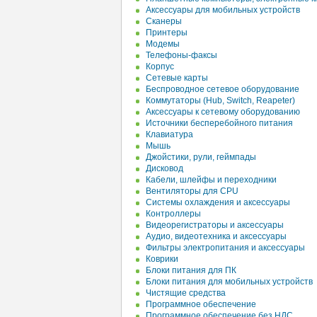
Аксессуары для мобильных устройств
Сканеры
Принтеры
Модемы
Телефоны-факсы
Корпус
Сетевые карты
Беспроводное сетевое оборудование
Коммутаторы (Hub, Switch, Reapeter)
Аксессуары к сетевому оборудованию
Источники бесперебойного питания
Клавиатура
Мышь
Джойстики, рули, геймпады
Дисковод
Кабели, шлейфы и переходники
Вентиляторы для CPU
Системы охлаждения и аксессуары
Контроллеры
Видеорегистраторы и аксессуары
Аудио, видеотехника и аксессуары
Фильтры электропитания и аксессуары
Коврики
Блоки питания для ПК
Блоки питания для мобильных устройств
Чистящие средства
Программное обеспечение
Программное обеспечение без НДС