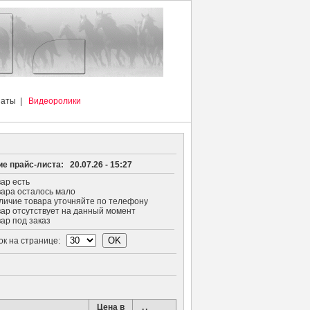
наты
|
Видеоролики
е прайс-листа: 20.07.26 - 15:27
ар есть
ара осталось мало
чие товара уточняйте по телефону
р отсутствует на данный момент
р под заказ
рок на странице:
Цена в