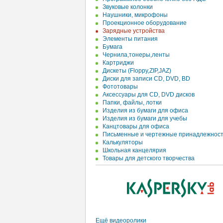
Звуковые колонки
Наушники, микрофоны
Проекционное оборудование
Зарядные устройства
Элементы питания
Бумага
Чернила,тонеры,ленты
Картриджи
Дискеты (Floppy,ZIP,JAZ)
Диски для записи CD, DVD, BD
Фототовары
Аксессуары для CD, DVD дисков
Папки, файлы, лотки
Изделия из бумаги для офиса
Изделия из бумаги для учебы
Канцтовары для офиса
Письменные и чертежные принадлежнос
Калькуляторы
Школьная канцелярия
Товары для детского творчества
Ещё видеоролики