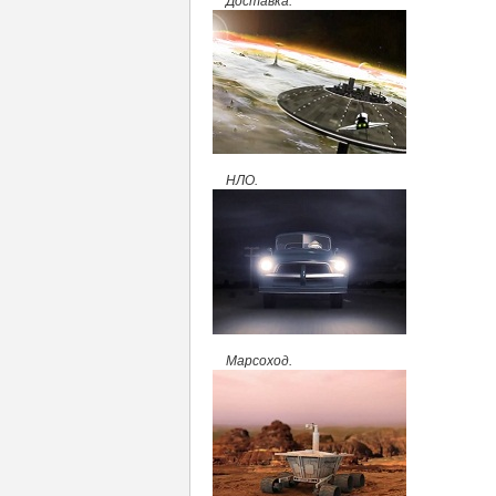
Доставка.
НЛО.
Марсоход.