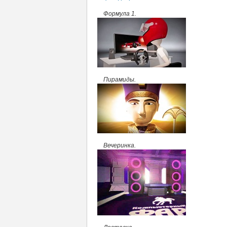
Формула 1.
Пирамиды.
Вечеринка.