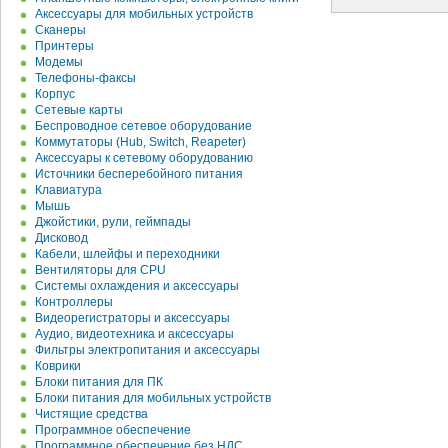
Аксессуары для мобильных устройств
Сканеры
Принтеры
Модемы
Телефоны-факсы
Корпус
Сетевые карты
Беспроводное сетевое оборудование
Коммутаторы (Hub, Switch, Reapeter)
Аксессуары к сетевому оборудованию
Источники бесперебойного питания
Клавиатура
Мышь
Джойстики, рули, геймпады
Дисковод
Кабели, шлейфы и переходники
Вентиляторы для CPU
Системы охлаждения и аксессуары
Контроллеры
Видеорегистраторы и аксессуары
Аудио, видеотехника и аксессуары
Фильтры электропитания и аксессуары
Коврики
Блоки питания для ПК
Блоки питания для мобильных устройств
Чистящие средства
Программное обеспечение
Программное обеспечение без НДС