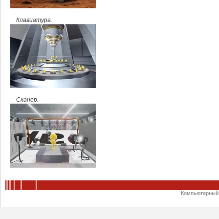
Клавиатура.
Сканер.
Компьютерный ц