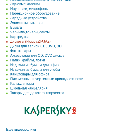
Звуковые колонки
Наушники, микрофоны
Проекционное оборудование
Зарядные устройства
Элементы питания
Бумага
Чернила,тонеры,ленты
Картриджи
Дискеты (Floppy,ZIP,JAZ)
Диски для записи CD, DVD, BD
Фототовары
Аксессуары для CD, DVD дисков
Папки, файлы, лотки
Изделия из бумаги для офиса
Изделия из бумаги для учебы
Канцтовары для офиса
Письменные и чертежные принадлежности
Калькуляторы
Школьная канцелярия
Товары для детского творчества
Ещё видеоролики