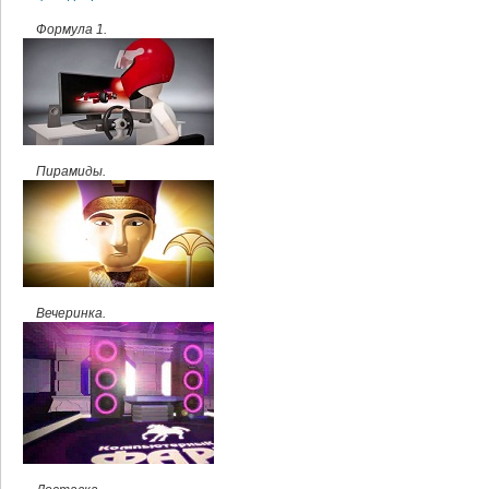
Формула 1.
Пирамиды.
Вечеринка.