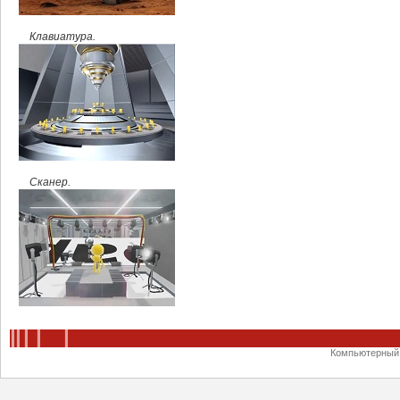
Клавиатура.
Сканер.
Компьютерный ц